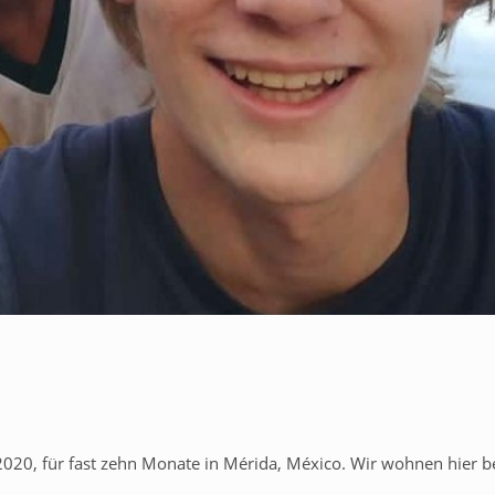
2020, für fast zehn Monate in Mérida, México. Wir wohnen hier b
…