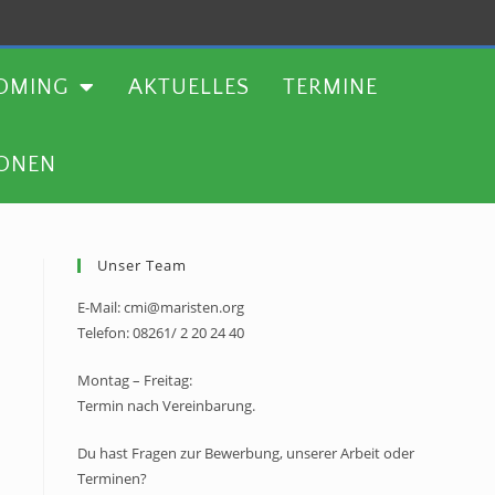
TERMINE
WEITERE AKTIONEN
OMING
AKTUELLES
TERMINE
IONEN
Unser Team
E-Mail: cmi@maristen.org
Telefon: 08261/ 2 20 24 40
Montag – Freitag:
Termin nach Vereinbarung.
Du hast Fragen zur Bewerbung, unserer Arbeit oder
Terminen?