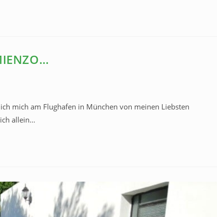
MIENZO…
ss ich mich am Flughafen in München von meinen Liebsten
ch allein…