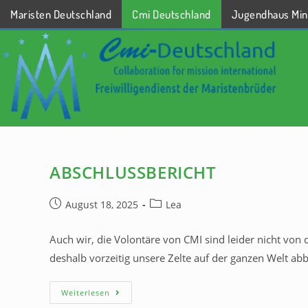
Maristen Deutschland
Cmi Deutschland
Jugendhaus Min
STARTSEITE
ABSCHLUSSBERICHT
August 18, 2025
Lea
Auch wir, die Volontäre von CMI sind leider nicht vo
deshalb vorzeitig unsere Zelte auf der ganzen Welt a
Weiterlesen