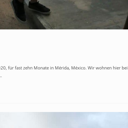
020, für fast zehn Monate in Mérida, México. Wir wohnen hier bei
…