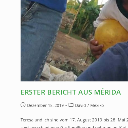
ERSTER BERICHT AUS MÉRIDA
Dezember 18, 2019
David
/
Mexiko
Teresa und ich sind vom 17. August 2019 bis 28. Mai 
zwei verschiedenen Gastfamilien und nehmen an fünf