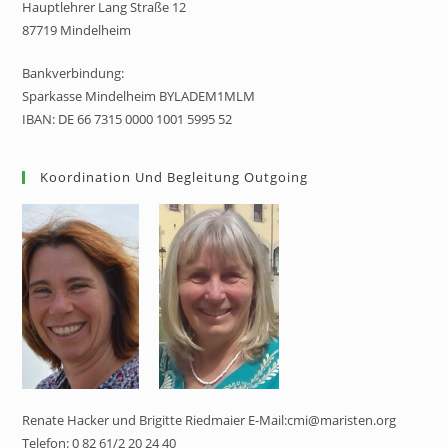
Hauptlehrer Lang Straße 12
87719 Mindelheim
Bankverbindung:
Sparkasse Mindelheim BYLADEM1MLM
IBAN: DE 66 7315 0000 1001 5995 52
Koordination Und Begleitung Outgoing
Renate Hacker und Brigitte Riedmaier E-Mail:cmi@maristen.org
Telefon: 0 82 61/2 20 24 40