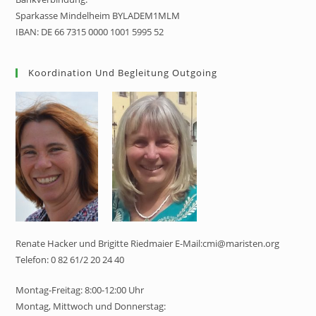
Sparkasse Mindelheim BYLADEM1MLM
IBAN: DE 66 7315 0000 1001 5995 52
Koordination Und Begleitung Outgoing
Renate Hacker und Brigitte Riedmaier E-Mail:cmi@maristen.org
Telefon: 0 82 61/2 20 24 40
Montag-Freitag: 8:00-12:00 Uhr
Montag, Mittwoch und Donnerstag: