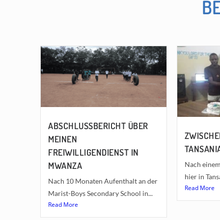
B
ABSCHLUSSBERICHT ÜBER
ZWISCHE
MEINEN
TANSANI
FREIWILLIGENDIENST IN
Nach einem
MWANZA
hier in Tansa
Nach 10 Monaten Aufenthalt an der
Read More
Marist-Boys Secondary School in...
Read More