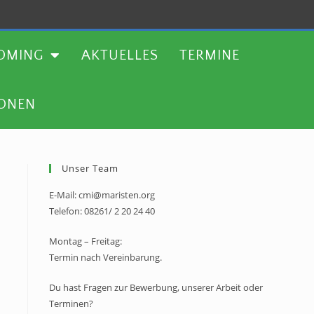
TERMINE
WEITERE AKTIONEN
OMING
AKTUELLES
TERMINE
IONEN
Unser Team
E-Mail: cmi@maristen.org
Telefon: 08261/ 2 20 24 40
Montag – Freitag:
Termin nach Vereinbarung.
Du hast Fragen zur Bewerbung, unserer Arbeit oder
Terminen?