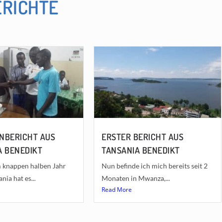
ERICHTE
NBERICHT AUS
ERSTER BERICHT AUS
A BENEDIKT
TANSANIA BENEDIKT
 knappen halben Jahr
Nun befinde ich mich bereits seit 2
nia hat es...
Monaten in Mwanza,...
Read More