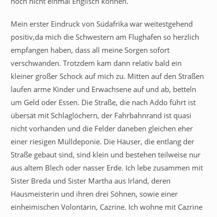
noch nicht einmal Englisch können.
Mein erster Eindruck von Südafrika war weitestgehend
positiv,da mich die Schwestern am Flughafen so herzlich
empfangen haben, dass all meine Sorgen sofort
verschwanden. Trotzdem kam dann relativ bald ein
kleiner großer Schock auf mich zu. Mitten auf den Straßen
laufen arme Kinder und Erwachsene auf und ab, betteln
um Geld oder Essen. Die Straße, die nach Addo führt ist
übersät mit Schlaglöchern, der Fahrbahnrand ist quasi
nicht vorhanden und die Felder daneben gleichen eher
einer riesigen Mülldeponie. Die Häuser, die entlang der
Straße gebaut sind, sind klein und bestehen teilweise nur
aus altem Blech oder nasser Erde. Ich lebe zusammen mit
Sister Breda und Sister Martha aus Irland, deren
Hausmeisterin und ihren drei Söhnen, sowie einer
einheimischen Volontärin, Cazrine. Ich wohne mit Cazrine