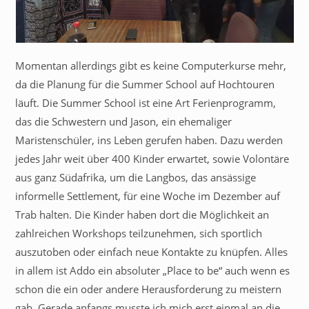
Momentan allerdings gibt es keine Computerkurse mehr,
da die Planung für die Summer School auf Hochtouren
läuft. Die Summer School ist eine Art Ferienprogramm,
das die Schwestern und Jason, ein ehemaliger
Maristenschüler, ins Leben gerufen haben. Dazu werden
jedes Jahr weit über 400 Kinder erwartet, sowie Volontäre
aus ganz Südafrika, um die Langbos, das ansässige
informelle Settlement, für eine Woche im Dezember auf
Trab halten. Die Kinder haben dort die Möglichkeit an
zahlreichen Workshops teilzunehmen, sich sportlich
auszutoben oder einfach neue Kontakte zu knüpfen. Alles
in allem ist Addo ein absoluter „Place to be“ auch wenn es
schon die ein oder andere Herausforderung zu meistern
gab. Gerade anfangs musste ich mich erst einmal an die