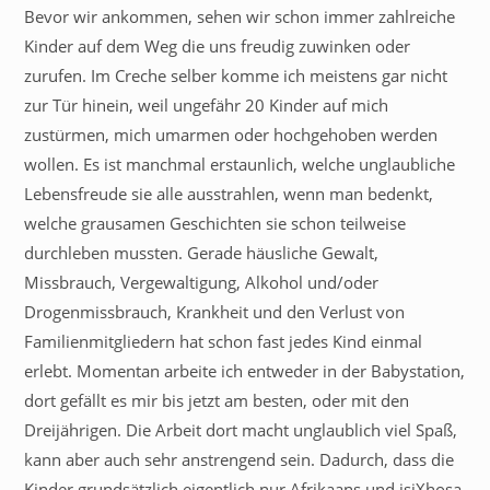
Bevor wir ankommen, sehen wir schon immer zahlreiche
Kinder auf dem Weg die uns freudig zuwinken oder
zurufen. Im Creche selber komme ich meistens gar nicht
zur Tür hinein, weil ungefähr 20 Kinder auf mich
zustürmen, mich umarmen oder hochgehoben werden
wollen. Es ist manchmal erstaunlich, welche unglaubliche
Lebensfreude sie alle ausstrahlen, wenn man bedenkt,
welche grausamen Geschichten sie schon teilweise
durchleben mussten. Gerade häusliche Gewalt,
Missbrauch, Vergewaltigung, Alkohol und/oder
Drogenmissbrauch, Krankheit und den Verlust von
Familienmitgliedern hat schon fast jedes Kind einmal
erlebt. Momentan arbeite ich entweder in der Babystation,
dort gefällt es mir bis jetzt am besten, oder mit den
Dreijährigen. Die Arbeit dort macht unglaublich viel Spaß,
kann aber auch sehr anstrengend sein. Dadurch, dass die
Kinder grundsätzlich eigentlich nur Afrikaans und isiXhosa