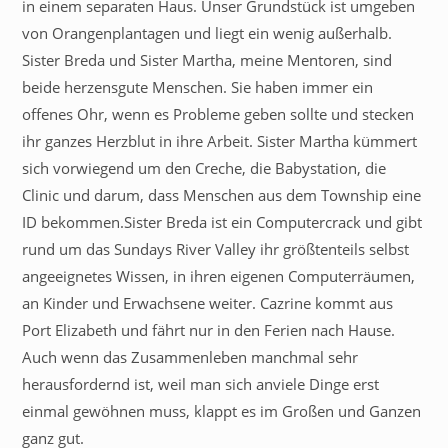
in einem separaten Haus. Unser Grundstück ist umgeben
von Orangenplantagen und liegt ein wenig außerhalb.
Sister Breda und Sister Martha, meine Mentoren, sind
beide herzensgute Menschen. Sie haben immer ein
offenes Ohr, wenn es Probleme geben sollte und stecken
ihr ganzes Herzblut in ihre Arbeit. Sister Martha kümmert
sich vorwiegend um den Creche, die Babystation, die
Clinic und darum, dass Menschen aus dem Township eine
ID bekommen.Sister Breda ist ein Computercrack und gibt
rund um das Sundays River Valley ihr größtenteils selbst
angeeignetes Wissen, in ihren eigenen Computerräumen,
an Kinder und Erwachsene weiter. Cazrine kommt aus
Port Elizabeth und fährt nur in den Ferien nach Hause.
Auch wenn das Zusammenleben manchmal sehr
herausfordernd ist, weil man sich anviele Dinge erst
einmal gewöhnen muss, klappt es im Großen und Ganzen
ganz gut.