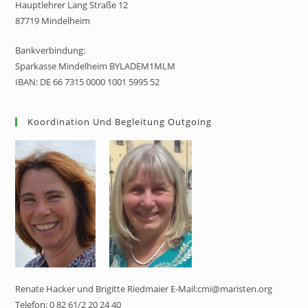
Hauptlehrer Lang Straße 12
87719 Mindelheim
Bankverbindung:
Sparkasse Mindelheim BYLADEM1MLM
IBAN: DE 66 7315 0000 1001 5995 52
Koordination Und Begleitung Outgoing
Renate Hacker und Brigitte Riedmaier E-Mail:cmi@maristen.org
Telefon: 0 82 61/2 20 24 40