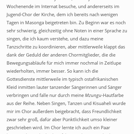
Wochenende im Internat besuche, und andererseits im
Jugend-Chor der Kirche, dem ich bereits nach wenigen
Tagen in Masonga beigetreten bin. Zu Beginn war es noch
sehr schwierig, gleichzeitig ohne Noten in einer Sprache zu
singen, die ich kaum verstehe, und dazu meine
Tanzschritte zu koordinieren, aber mittlerweile klappt das
dank der Geduld der anderen Chormitglieder, die die
Bewegungsabläufe für mich immer nochmal in Zeitlupe
wiederholten, immer besser. So kann ich die
Gottesdienste mittlerweile im typisch ostafrikanischen
Kleid inmitten lauter tanzender Sängerinnen und Sänger
verbringen und falle nur durch meine
Mzungu
-Hautfarbe
aus der Reihe. Neben Singen, Tanzen und Kisuaheli wurde
mir im Chor außerdem beigebracht, dass Freundlichkeit
zwar sehr groß, dafür aber Pünktlichkeit umso kleiner
geschrieben wird. Im Chor lernte ich auch ein Paar