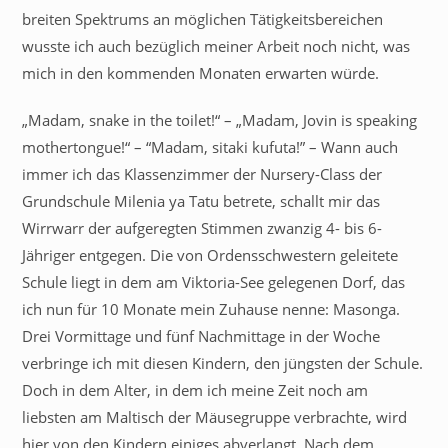
breiten Spektrums an möglichen Tätigkeitsbereichen
wusste ich auch bezüglich meiner Arbeit noch nicht, was
mich in den kommenden Monaten erwarten würde.
„Madam, snake in the toilet!“ – „Madam, Jovin is speaking
mothertongue!“ – “Madam, sitaki kufuta!” – Wann auch
immer ich das Klassenzimmer der Nursery-Class der
Grundschule Milenia ya Tatu betrete, schallt mir das
Wirrwarr der aufgeregten Stimmen zwanzig 4- bis 6-
Jähriger entgegen. Die von Ordensschwestern geleitete
Schule liegt in dem am Viktoria-See gelegenen Dorf, das
ich nun für 10 Monate mein Zuhause nenne: Masonga.
Drei Vormittage und fünf Nachmittage in der Woche
verbringe ich mit diesen Kindern, den jüngsten der Schule.
Doch in dem Alter, in dem ich meine Zeit noch am
liebsten am Maltisch der Mäusegruppe verbrachte, wird
hier von den Kindern einiges abverlangt. Nach dem