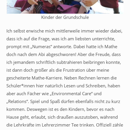
Kinder der Grundschule
Ich selbst erwische mich mittlerweile immer wieder dabei,
dass ich auf die Frage, was ich am liebsten unterrichte,
prompt mit „Numeras“ antworte. Dabei hatte ich Mathe
doch nach dem Abi abgeschworen! Aber die Freude, dass
ich jemandem schriftlich subtrahieren beibringen konnte,
ist dann doch größer als die Frustration über meine
gescheiterte Mathe-Karriere. Neben Rechnen lernen die
Schüler*innen hier natürlich Lesen und Schreiben, haben
aber auch Fächer wie „Environmental Care“ und
„Relations“. Spiel und Spaß dürfen ebenfalls nicht zu kurz
kommen. Deswegen ist es den Kindern, bevor es nach
Hause geht, erlaubt, sich draußen auszutoben, während
die Lehrkräfte im Lehrerzimmer Tee trinken. Offiziell zähle