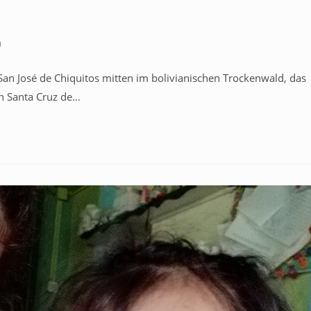
a
San José de Chiquitos mitten im bolivianischen Trockenwald, das
on Santa Cruz de…