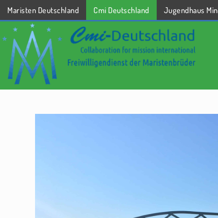
Maristen Deutschland
Cmi Deutschland
Jugendhaus Min
STARTSEITE