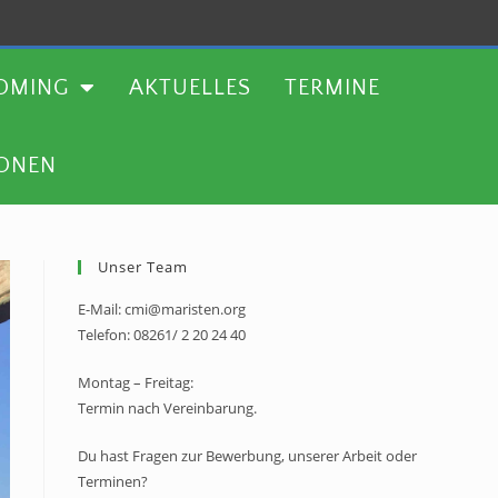
TERMINE
WEITERE AKTIONEN
OMING
AKTUELLES
TERMINE
IONEN
Unser Team
E-Mail: cmi@maristen.org
Telefon: 08261/ 2 20 24 40
Montag – Freitag:
Termin nach Vereinbarung.
Du hast Fragen zur Bewerbung, unserer Arbeit oder
Terminen?