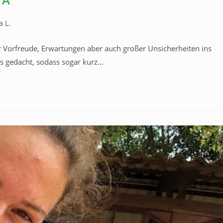
 L.
r Vorfreude, Erwartungen aber auch großer Unsicherheiten ins
ls gedacht, sodass sogar kurz…