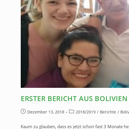
ERSTER BERICHT AUS BOLIVIEN
Dezember 13, 2018
2018/2019
/
Berichte
/
Boli
Kaum zu glauben, dass es jetzt schon fast 3 Monate her