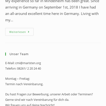
My experience so far in Mindelheim has been great. Since
arriving in Germany on September 1st, 2018 I have had
an all-around excellent time here in Germany. Living with
my…
Weiterlesen
Unser Team
E-Mail: cmi@maristen.org
Telefon: 08261/ 2 20 24 40
Montag – Freitag:
Termin nach Vereinbarung.
Du hast Fragen zur Bewerbung, unserer Arbeit oder Terminen?
Gerne sind wir nach Vereinbarung für dich da.
Wir freuen uns auf deine Nachricht!