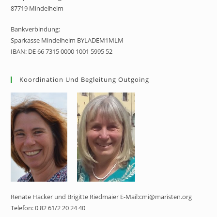
87719 Mindelheim
Bankverbindung:
Sparkasse Mindelheim BYLADEM1MLM
IBAN: DE 66 7315 0000 1001 5995 52
Koordination Und Begleitung Outgoing
Renate Hacker und Brigitte Riedmaier E-Mail:cmi@maristen.org
Telefon: 0 82 61/2 20 24 40