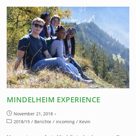
MINDELHEIM EXPERIENCE
November 21, 2018
2018/19
/
Berichte
/
incoming
/
Kevin