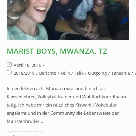
MARIST BOYS, MWANZA, TZ
April 18, 2019
2018/2019
/
Berichte
/
Felix
/
Felix
/
Outgoing
/
Tansania
/
In den letzten acht Monaten war und bin ich als
Klassenlehrer, Volleyballtrainer und Wahlfachkoordinator
tätig, ich habe mir ein nützliches Kiswahili-Vokabular
angelernt und in der Community die Lebensweise der
Maristenbrüder…