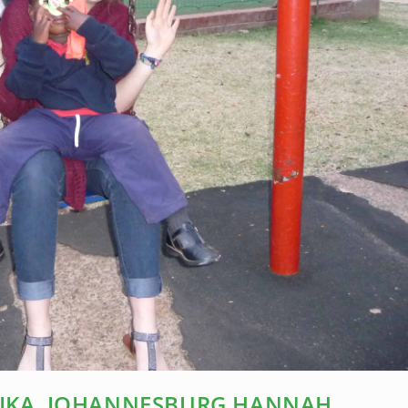
RIKA, JOHANNESBURG HANNAH