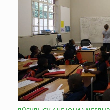
RÜCKBLICK AUF JOHANNESBU