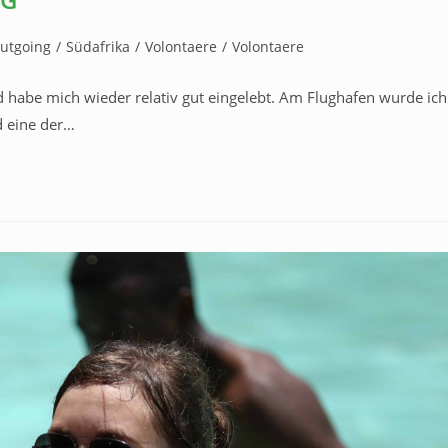
utgoing
/
Südafrika
/
Volontaere
/
Volontaere
d habe mich wieder relativ gut eingelebt. Am Flughafen wurde ich
 eine der…