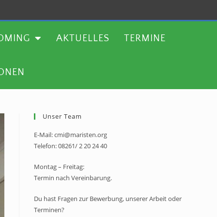
TERMINE
WEITERE AKTIONEN
OMING
AKTUELLES
TERMINE
IONEN
Unser Team
E-Mail: cmi@maristen.org
Telefon: 08261/ 2 20 24 40
Montag – Freitag:
Termin nach Vereinbarung.
Du hast Fragen zur Bewerbung, unserer Arbeit oder
Terminen?