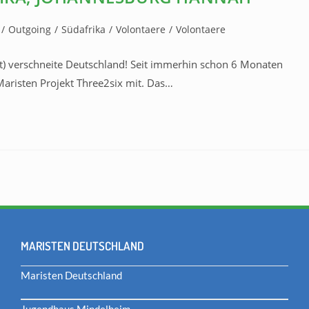
/
Outgoing
/
Südafrika
/
Volontaere
/
Volontaere
) verschneite Deutschland! Seit immerhin schon 6 Monaten
Maristen Projekt Three2six mit. Das…
MARISTEN DEUTSCHLAND
Maristen Deutschland
Jugendhaus Mindelheim