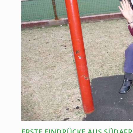
ERSTE EINDRÜCKE AUS SÜDAF