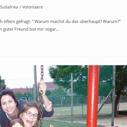
Südafrika
/
Volontaere
h öfters gefragt: “ Warum machst du das überhaupt? Warum?“
 guter Freund bot mir sogar…