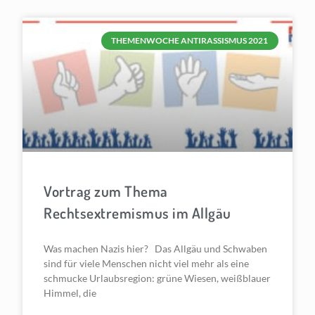
THEMENWOCHE ANTIRASSISMUS 2021
Vortrag zum Thema
Rechtsextremismus im Allgäu
Was machen Nazis hier? Das Allgäu und Schwaben
sind für viele Menschen nicht viel mehr als eine
schmucke Urlaubsregion: grüne Wiesen, weißblauer
Himmel, die