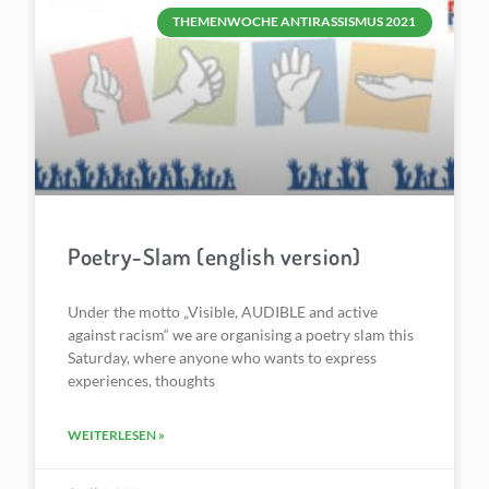
THEMENWOCHE ANTIRASSISMUS 2021
Poetry-Slam (english version)
Under the motto „Visible, AUDIBLE and active
against racism“ we are organising a poetry slam this
Saturday, where anyone who wants to express
experiences, thoughts
WEITERLESEN »