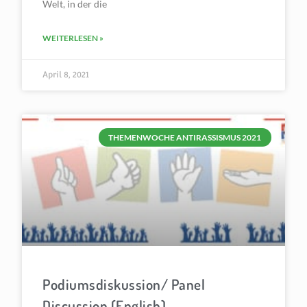
Welt, in der die
WEITERLESEN »
April 8, 2021
THEMENWOCHE ANTIRASSISMUS 2021
Podiumsdiskussion/ Panel
Discussion (English)