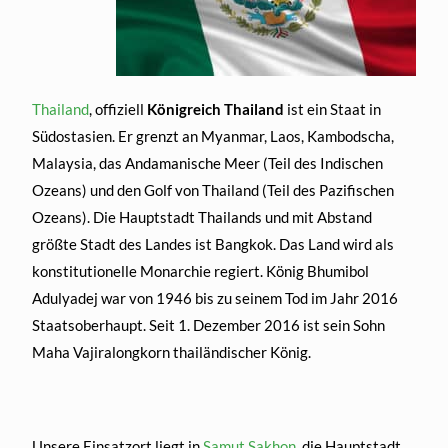
Thailand
, offiziell
Königreich Thailand
ist ein Staat in
Südostasien. Er grenzt an Myanmar, Laos, Kambodscha,
Malaysia, das Andamanische Meer (Teil des Indischen
Ozeans) und den Golf von Thailand (Teil des Pazifischen
Ozeans). Die Hauptstadt Thailands und mit Abstand
größte Stadt des Landes ist Bangkok. Das Land wird als
konstitutionelle Monarchie regiert. König Bhumibol
Adulyadej war von 1946 bis zu seinem Tod im Jahr 2016
Staatsoberhaupt. Seit 1. Dezember 2016 ist sein Sohn
Maha Vajiralongkorn thailändischer König.
Unsere Einsatzort liegt in
Samut Sakhon
, die Hauptstadt