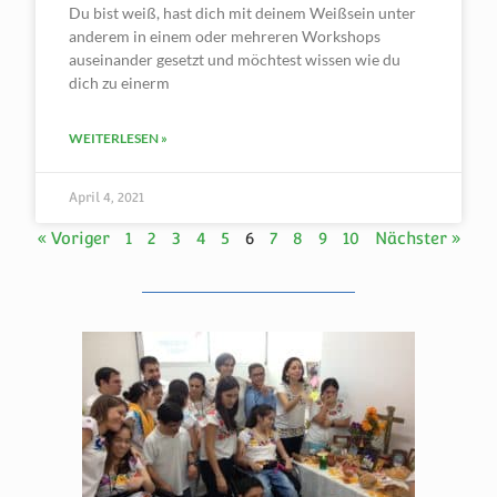
Du bist weiß, hast dich mit deinem Weißsein unter
anderem in einem oder mehreren Workshops
auseinander gesetzt und möchtest wissen wie du
dich zu einerm
WEITERLESEN »
April 4, 2021
« Voriger
1
2
3
4
5
6
7
8
9
10
Nächster »