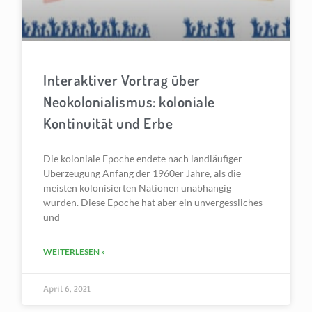
Interaktiver Vortrag über
Neokolonialismus: koloniale
Kontinuität und Erbe
Die koloniale Epoche endete nach landläufiger
Überzeu­gung Anfang der 1960er Jahre, als die
meisten kolonisier­ten Nationen unabhängig
wurden. Diese Epoche hat aber ein unvergessliches
und
WEITERLESEN »
April 6, 2021