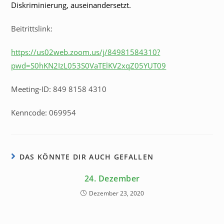
Diskriminierung, auseinandersetzt.
Beitrittslink:
https://us02web.zoom.us/j/84981584310?
pwd=S0hKN2IzL053S0VaTElKV2xqZ05YUT09
Meeting-ID: 849 8158 4310
Kenncode: 069954
DAS KÖNNTE DIR AUCH GEFALLEN
24. Dezember
Dezember 23, 2020