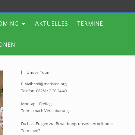
TERMINE
WEITERE AKTIONEN
OMING
AKTUELLES
TERMINE
IONEN
Unser Team
E-Mail: cmi@maristen.org
Telefon: 08261/ 2 20 24 40
Montag – Freitag:
Termin nach Vereinbarung.
Du hast Fragen zur Bewerbung, unserer Arbeit oder
Terminen?