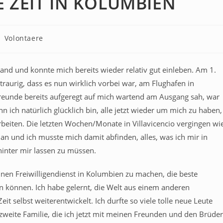
 ZEIT IN KOLUMBIEN
Volontaere
and und konnte mich bereits wieder relativ gut einleben. Am 1.
raurig, dass es nun wirklich vorbei war, am Flughafen in
reunde bereits aufgeregt auf mich wartend am Ausgang sah, war
 ich natürlich glücklich bin, alle jetzt wieder um mich zu haben,
arbeiten. Die letzten Wochen/Monate in Villavicencio vergingen wi
an und ich musste mich damit abfinden, alles, was ich mir in
hinter mir lassen zu müssen.
inen Freiwilligendienst in Kolumbien zu machen, die beste
en können. Ich habe gelernt, die Welt aus einem anderen
 selbst weiterentwickelt. Ich durfte so viele tolle neue Leute
weite Familie, die ich jetzt mit meinen Freunden und den Brüde