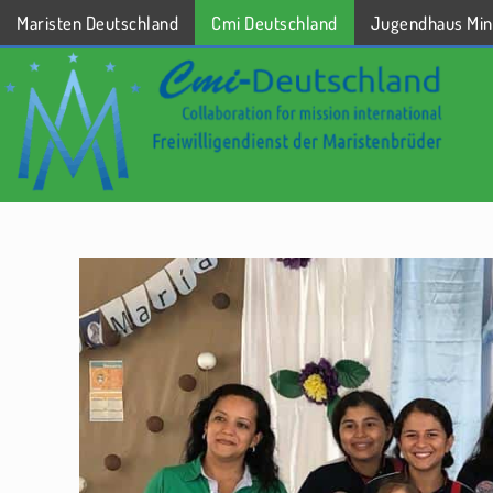
Maristen Deutschland
Cmi Deutschland
Jugendhaus Min
STARTSEITE