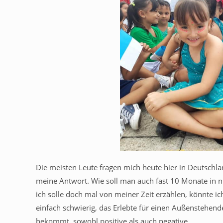
Die meisten Leute fragen mich heute hier in Deutschlan
meine Antwort. Wie soll man auch fast 10 Monate in 
ich solle doch mal von meiner Zeit erzählen, könnte ich 
einfach schwierig, das Erlebte für einen Außenstehende
bekommt, sowohl positive als auch negative.