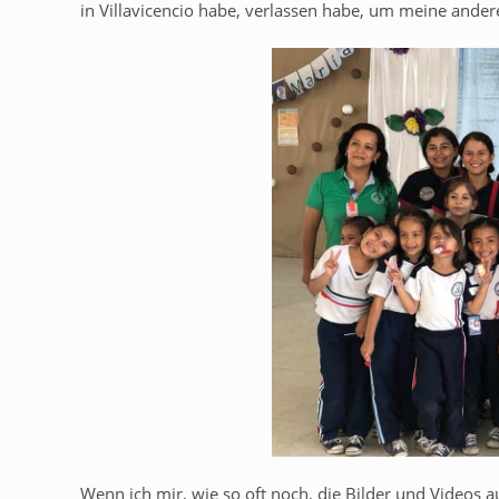
in Villavicencio habe, verlassen habe, um meine ande
Wenn ich mir, wie so oft noch, die Bilder und Videos 