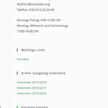
Mail:cmi@maristen.org
Telefon: 0 82 61/2 20 24 40
Montag-Freitag: 8:00-12:00 Uhr
Montag, Mittwoch und Donnerstag:
13:00-16:00 Uhr
Wichtige Links
Termine
Archiv Outgoing Volontäre
Volontäre 2017/2018
Volontäre 2016/2017
Volontäre 2015/2016
n
Neueste Inhalte