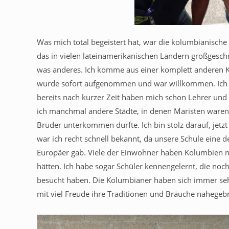
Was mich total begeistert hat, war die kolumbianische
das in vielen lateinamerikanischen Ländern großgeschr
was anderes. Ich komme aus einer komplett anderen Ku
wurde sofort aufgenommen und war willkommen. Ich du
bereits nach kurzer Zeit haben mich schon Lehrer und 
ich manchmal andere Städte, in denen Maristen waren, 
Brüder unterkommen durfte. Ich bin stolz darauf, jetzt 
war ich recht schnell bekannt, da unsere Schule eine d
Europäer gab. Viele der Einwohner haben Kolumbien n
hätten. Ich habe sogar Schüler kennengelernt, die noch
besucht haben. Die Kolumbianer haben sich immer sehr f
mit viel Freude ihre Traditionen und Bräuche nahegebr