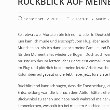
RÜCKBLICK AUF MEINE
September 12, 2019
2018/2019
/
Marie
/
Seit etwa zwei Monaten bin ich nun wieder in Deutschl
Juni kam ich müde und erschöpft vom Flug, aber auch t
München an. Als ich dann jedoch meine Familie und F
für den Moment alles wieder verflogen. Doch auch wenn
musste ich das im letzten Jahr Erlebte erst einmal ver
im Flug und plötzlich brach meine letzte Arbeitswoche 
Kolumbien aufgebaut und erlebt habe, jetzt fürs Erste 
Rückblickend kann ich sagen, dass die Entscheidung, e
Entscheidung war, die ich nach dem Abitur hätte treff
Blickwinkel zu sehen und habe mich während meiner Zeit
kennenlernen, weshalb ich bei meinem Abschied eine z