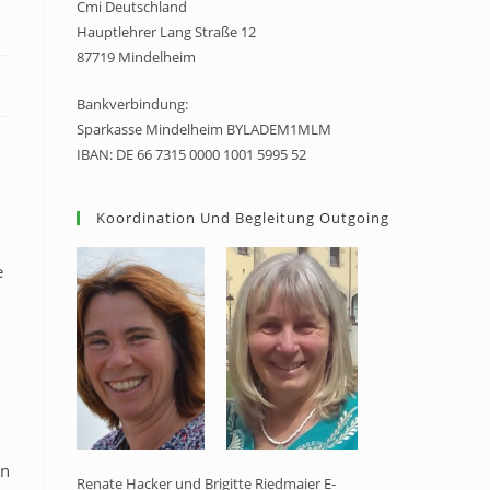
Cmi Deutschland
Hauptlehrer Lang Straße 12
87719 Mindelheim
Bankverbindung:
Sparkasse Mindelheim BYLADEM1MLM
IBAN: DE 66 7315 0000 1001 5995 52
Koordination Und Begleitung Outgoing
e
rn
Renate Hacker und Brigitte Riedmaier E-