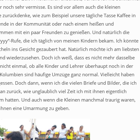
 noch sehr vermisse. Es sind vor allem auch die kleinen
ne zurückdenke, wie zum Beispiel unsere tägliche Tasse Kaffee in
abende in der Kommunität oder nach einem heißen und
ammen mit ein paar Freunden zu genießen. Und natürlich die
y“-Rufe, die ich täglich von meinen Kindern bekam. Ich könnte
heln ins Gesicht gezaubert hat. Natürlich möchte ich am liebsten
nd wiederzusehen. Doch ich weiß, dass es nicht mehr dasselbe
 nicht einmal, ob alle Kinder und Lehrer überhaupt noch in der
n Kolumbien sind häufige Umzüge ganz normal. Vielleicht haben
sen. Doch dann, wenn ich die vielen Briefe und Bilder, die ich
zurück, wie unglaublich viel Zeit ich mit ihnen eigentlich
sam hatten. Und auch wenn die Kleinen manchmal traurig waren,
r ihnen eine Umarmung zu geben.