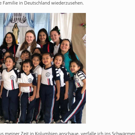
re Familie in Deutschland wiederzusehen.
aus meiner Zeit in Kolumbien anschaue, verfalle ich ins Schwärme