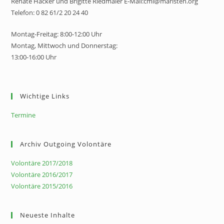
Renate Hacker und Brigitte Riedmaier E-Mail:cmi@maristen.org
Telefon: 0 82 61/2 20 24 40
Montag-Freitag: 8:00-12:00 Uhr
Montag, Mittwoch und Donnerstag:
13:00-16:00 Uhr
Wichtige Links
Termine
Archiv Outgoing Volontäre
Volontäre 2017/2018
Volontäre 2016/2017
Volontäre 2015/2016
Neueste Inhalte