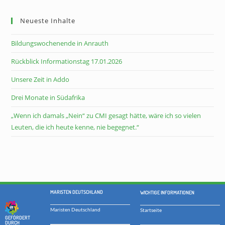
Neueste Inhalte
Bildungswochenende in Anrauth
Rückblick Informationstag 17.01.2026
Unsere Zeit in Addo
Drei Monate in Südafrika
„Wenn ich damals „Nein“ zu CMI gesagt hätte, wäre ich so vielen
Leuten, die ich heute kenne, nie begegnet.“
MARISTEN DEUTSCHLAND
WICHTIGE INFORMATIONEN
Maristen Deutschland
Startseite
GEFÖRDERT
DURCH