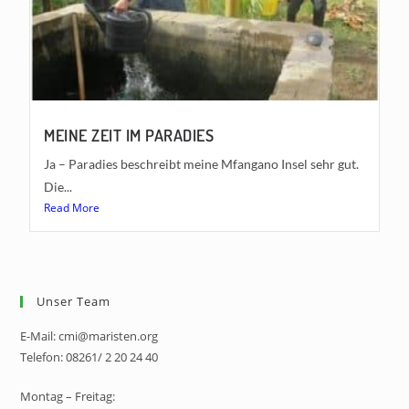
MEINE ZEIT IM PARADIES
Ja – Paradies beschreibt meine Mfangano Insel sehr gut.
Die...
Read More
Unser Team
E-Mail: cmi@maristen.org
Telefon: 08261/ 2 20 24 40
Montag – Freitag: