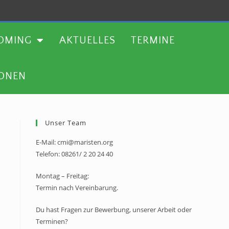
TERMINE
WEITERE AKTIONEN
OMING
AKTUELLES
TERMINE
IONEN
Unser Team
E-Mail: cmi@maristen.org
Telefon: 08261/ 2 20 24 40
Montag – Freitag:
Termin nach Vereinbarung.
Du hast Fragen zur Bewerbung, unserer Arbeit oder
Terminen?