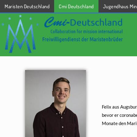
Maristen Deutschland
Cmi Deutschland
Jugendhaus Min
STARTSEITE
Felix aus Augsbur
bevor er coronabe
Monate den Maris