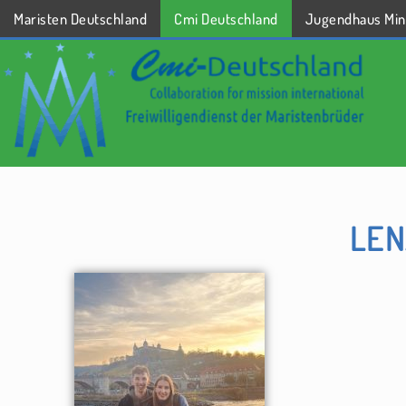
Maristen Deutschland
Cmi Deutschland
Jugendhaus Min
STARTSEITE
LEN