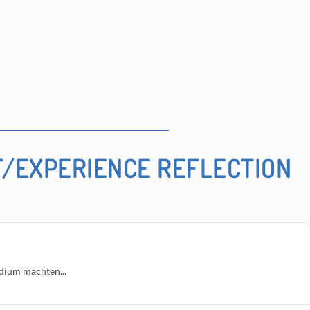
/EXPERIENCE REFLECTION
dium machten...