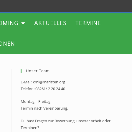
TERMINE
WEITERE AKTIONEN
OMING
AKTUELLES
TERMINE
IONEN
Unser Team
E-Mail: cmi@maristen.org
Telefon: 08261/ 2 20 24 40
Montag – Freitag:
Termin nach Vereinbarung.
Du hast Fragen zur Bewerbung, unserer Arbeit oder
Terminen?