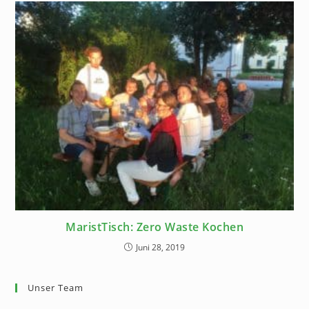
MaristTisch: Zero Waste Kochen
Juni 28, 2019
Unser Team