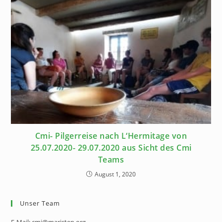
Cmi- Pilgerreise nach L‘Hermitage von
25.07.2020- 29.07.2020 aus Sicht des Cmi
Teams
August 1, 2020
Unser Team
E-Mail: cmi@maristen.org