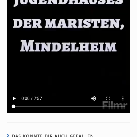
DAS KÖNNTE DIR AUCH GEFALLEN