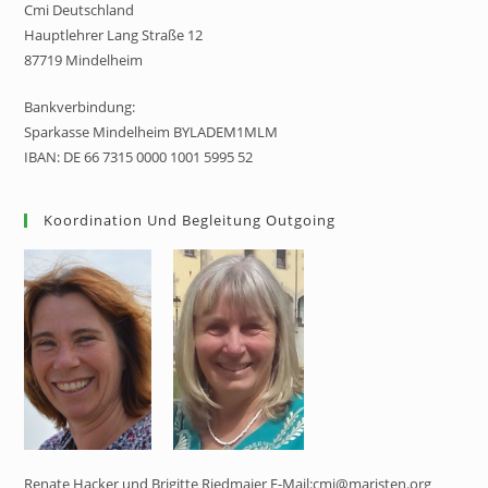
Cmi Deutschland
Hauptlehrer Lang Straße 12
87719 Mindelheim
Bankverbindung:
Sparkasse Mindelheim BYLADEM1MLM
IBAN: DE 66 7315 0000 1001 5995 52
Koordination Und Begleitung Outgoing
Renate Hacker und Brigitte Riedmaier E-Mail:cmi@maristen.org