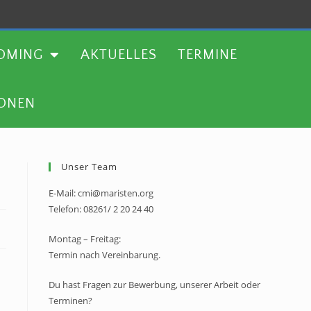
TERMINE
WEITERE AKTIONEN
OMING
AKTUELLES
TERMINE
IONEN
Unser Team
E-Mail: cmi@maristen.org
Telefon: 08261/ 2 20 24 40
Montag – Freitag:
Termin nach Vereinbarung.
Du hast Fragen zur Bewerbung, unserer Arbeit oder
Terminen?