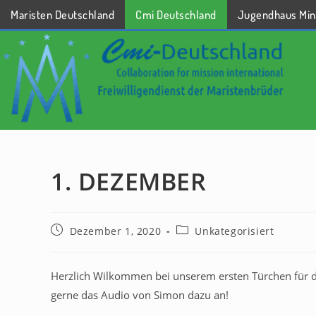
Maristen Deutschland
Cmi Deutschland
Jugendhaus Min
STARTSEITE
1. DEZEMBER
Dezember 1, 2020
Unkategorisiert
Herzlich Wilkommen bei unserem ersten Türchen für d
gerne das Audio von Simon dazu an!